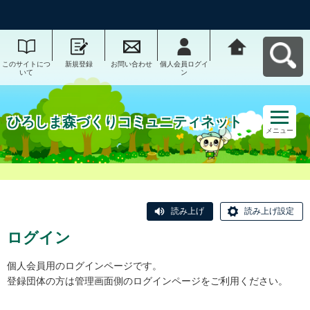
このサイトにつ
新規登録
お問い合わせ
個人会員ログイ
ひろしま森づく
いて
ン
りコミュニティ
ネットへ戻る
ひろしま森づくりコミュニティネット
メニュー
読み上げ
読み上げ設定
ログイン
個人会員用のログインページです。
登録団体の方は管理画面側のログインページをご利用ください。