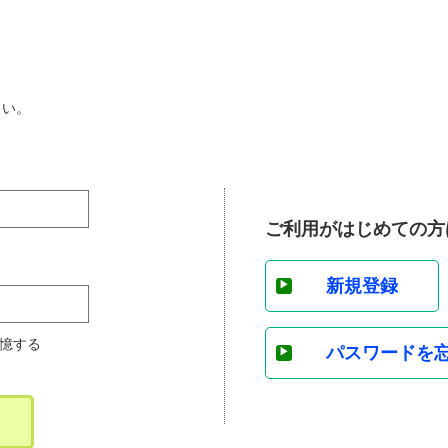
さい。
ご利用がはじめての方
新規登録
憶する
パスワードを