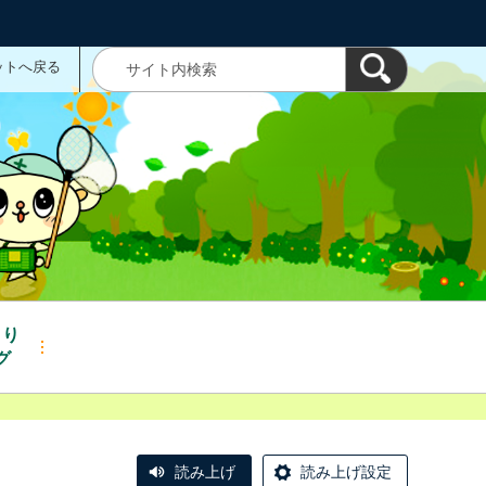
ットへ戻る
くり
グ
読み上げ
読み上げ設定