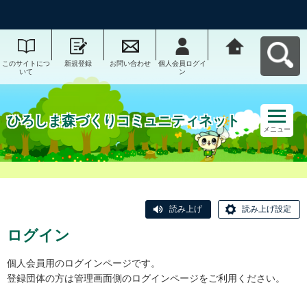
このサイトにつ
新規登録
お問い合わせ
個人会員ログイ
ひろしま森づく
いて
ン
りコミュニティ
ネットへ戻る
ひろしま森づくりコミュニティネット
メニュー
読み上げ
読み上げ設定
ログイン
個人会員用のログインページです。
登録団体の方は管理画面側のログインページをご利用ください。