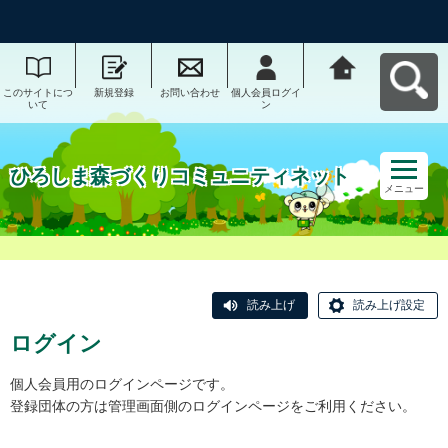
このサイトにつ
新規登録
お問い合わせ
個人会員ログイ
ひろしま森づく
いて
ン
りコミュニティ
ネットへ戻る
ひろしま森づくりコミュニティネット
メニュー
読み上げ
読み上げ設定
ログイン
個人会員用のログインページです。
登録団体の方は管理画面側のログインページをご利用ください。