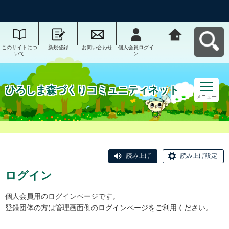
このサイトにつ
新規登録
お問い合わせ
個人会員ログイ
ひろしま森づく
いて
ン
りコミュニティ
ネットへ戻る
ひろしま森づくりコミュニティネット
メニュー
読み上げ
読み上げ設定
ログイン
個人会員用のログインページです。
登録団体の方は管理画面側のログインページをご利用ください。