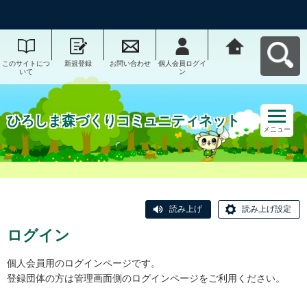
このサイトにつ
新規登録
お問い合わせ
個人会員ログイ
ひろしま森づく
いて
ン
りコミュニティ
ネットへ戻る
ひろしま森づくりコミュニティネット
メニュー
読み上げ
読み上げ設定
ログイン
個人会員用のログインページです。
登録団体の方は管理画面側のログインページをご利用ください。