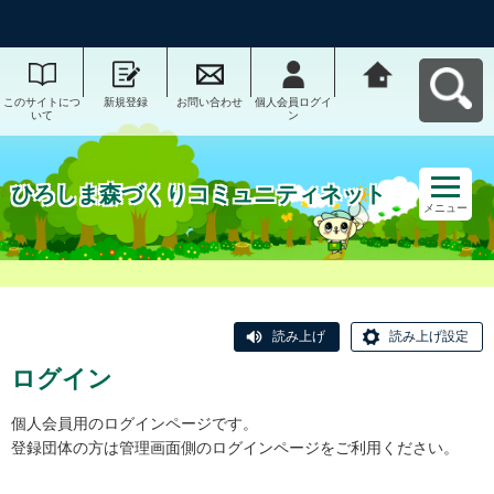
このサイトにつ
新規登録
お問い合わせ
個人会員ログイ
ひろしま森づく
いて
ン
りコミュニティ
ネットへ戻る
ひろしま森づくりコミュニティネット
メニュー
読み上げ
読み上げ設定
ログイン
個人会員用のログインページです。
登録団体の方は管理画面側のログインページをご利用ください。