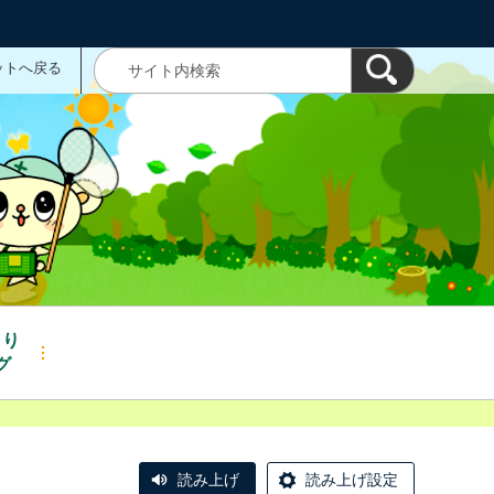
ットへ戻る
くり
グ
読み上げ
読み上げ設定