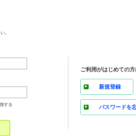
さい。
ご利用がはじめての方
新規登録
憶する
パスワードを