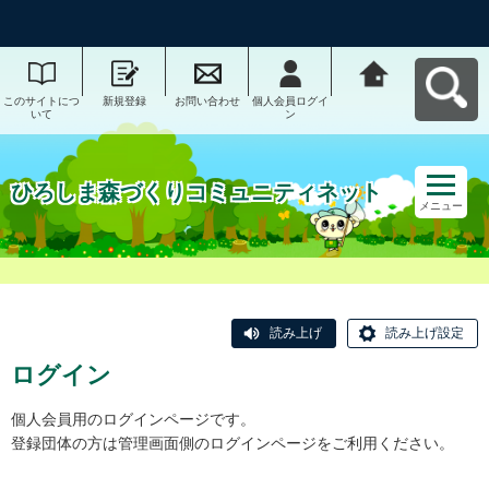
このサイトにつ
新規登録
お問い合わせ
個人会員ログイ
ひろしま森づく
いて
ン
りコミュニティ
ネットへ戻る
ひろしま森づくりコミュニティネット
メニュー
読み上げ
読み上げ設定
ログイン
個人会員用のログインページです。
登録団体の方は管理画面側のログインページをご利用ください。