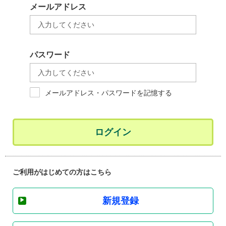
メールアドレス
パスワード
メールアドレス・パスワードを記憶する
ログイン
ご利用がはじめての方はこちら
新規登録