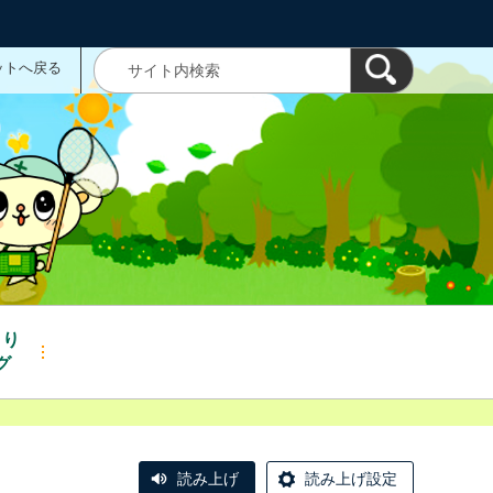
ットへ戻る
くり
グ
読み上げ
読み上げ設定