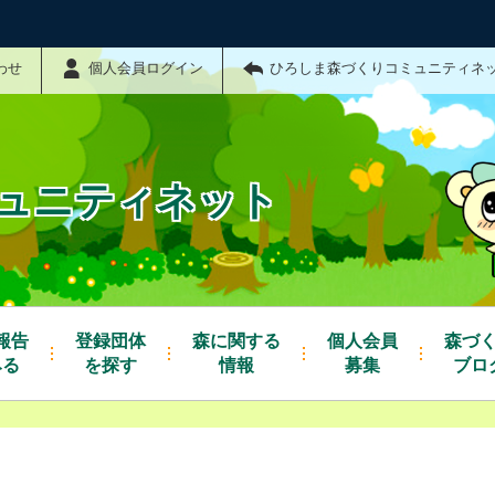
わせ
個人会員ログイン
ひろしま森づくりコミュニティネ
ュニティネット
報告
登録団体
森に関する
個人会員
森づ
みる
を探す
情報
募集
ブロ