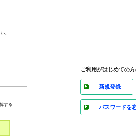
さい。
ご利用がはじめての方
新規登録
憶する
パスワードを