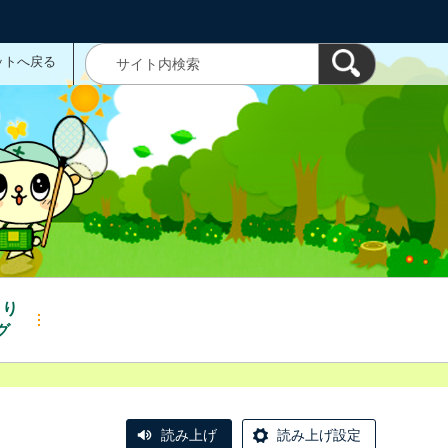
ットへ戻る
くり
グ
読み上げ
読み上げ設定