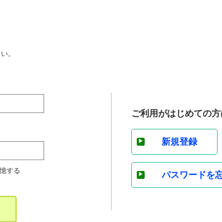
さい。
ご利用がはじめての方
新規登録
憶する
パスワードを