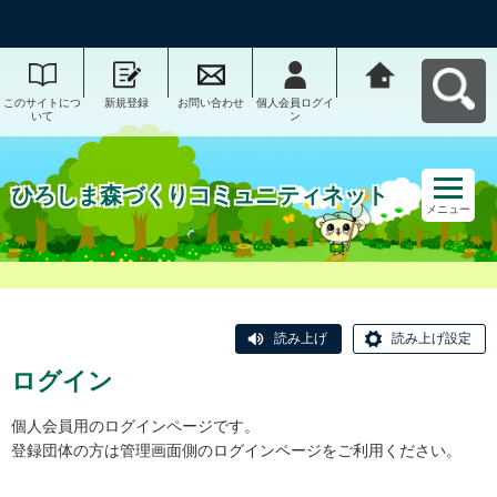
このサイトにつ
新規登録
お問い合わせ
個人会員ログイ
ひろしま森づく
いて
ン
りコミュニティ
ネットへ戻る
ひろしま森づくりコミュニティネット
メニュー
読み上げ
読み上げ設定
ログイン
個人会員用のログインページです。
登録団体の方は管理画面側のログインページをご利用ください。