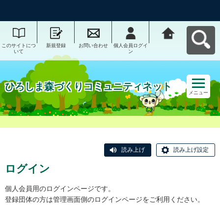
このサイトにつ
新規登録
お問い合わせ
個人会員ログイ
ひろしま森づく
いて
ン
りコミュニティ
ネットへ戻る
ひろしま森づくりコミュニティネット
メニュー
読み上げ
読み上げ設定
ログイン
個人会員用のログインページです。
登録団体の方は管理画面側のログインページをご利用ください。