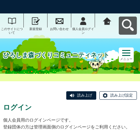
このサイトにつ
新規登録
お問い合わせ
個人会員ログイ
ひろしま森づく
いて
ン
りコミュニティ
ネットへ戻る
ひろしま森づくりコミュニティネット
メニュー
読み上げ
読み上げ設定
ログイン
個人会員用のログインページです。
登録団体の方は管理画面側のログインページをご利用ください。