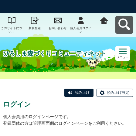
このサイトにつ
新規登録
お問い合わせ
個人会員ログイ
ひろしま森づく
いて
ン
りコミュニティ
ネットへ戻る
ひろしま森づくりコミュニティネット
メニュー
読み上げ
読み上げ設定
ログイン
個人会員用のログインページです。
登録団体の方は管理画面側のログインページをご利用ください。