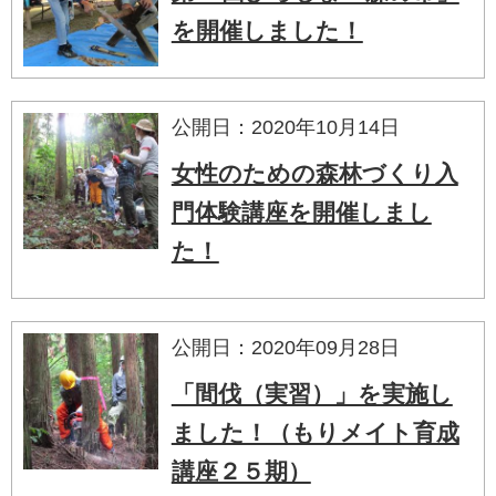
を開催しました！
公開日：2020年10月14日
女性のための森林づくり入
門体験講座を開催しまし
た！
公開日：2020年09月28日
「間伐（実習）」を実施し
ました！（もりメイト育成
講座２５期）