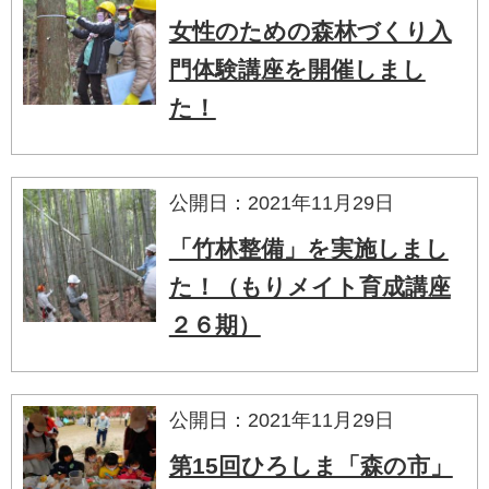
女性のための森林づくり入
門体験講座を開催しまし
た！
公開日：2021年11月29日
「竹林整備」を実施しまし
た！（もりメイト育成講座
２６期）
公開日：2021年11月29日
第15回ひろしま「森の市」