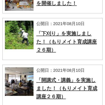
を開催しました！
公開日：2021年08月10日
「下刈り」を実施しまし
た！（もりメイト育成講座
２６期）
公開日：2021年08月10日
「開講式・講義」を実施し
ました！（もりメイト育成
講座２６期）