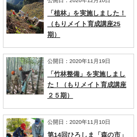
公開日：2020年12月10日
「植林」を実施しました！
（もりメイト育成講座25
期）
公開日：2020年11月19日
「竹林整備」を実施しまし
た！（もりメイト育成講座
２５期）
公開日：2020年11月10日
第14回ひろしま「森の市」