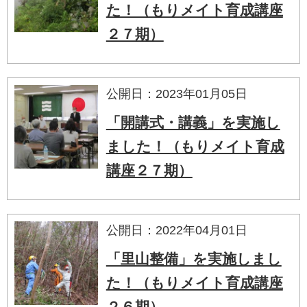
た！（もりメイト育成講座
２７期）
公開日：2023年01月05日
「開講式・講義」を実施し
ました！（もりメイト育成
講座２７期）
公開日：2022年04月01日
「里山整備」を実施しまし
た！（もりメイト育成講座
２６期）