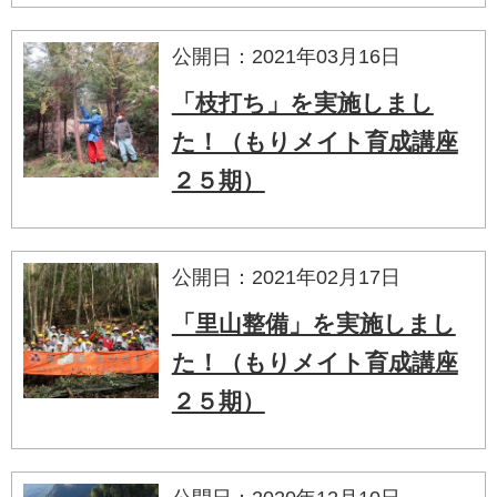
公開日：2021年03月16日
「枝打ち」を実施しまし
た！（もりメイト育成講座
２５期）
公開日：2021年02月17日
「里山整備」を実施しまし
た！（もりメイト育成講座
２５期）