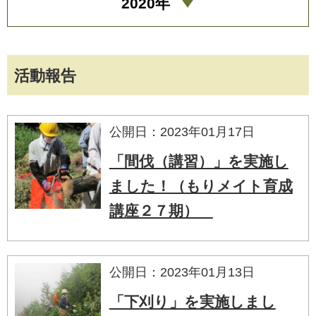
2020年
活動報告
公開日：2023年01月17日
「間伐（講習）」を実施し
ました！（もりメイト育成
講座２７期）
公開日：2023年01月13日
「下刈り」を実施しまし