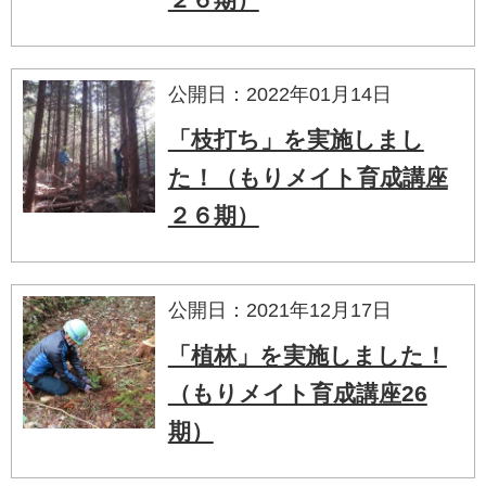
公開日：2022年01月14日
「枝打ち」を実施しまし
た！（もりメイト育成講座
２６期）
公開日：2021年12月17日
「植林」を実施しました！
（もりメイト育成講座26
期）