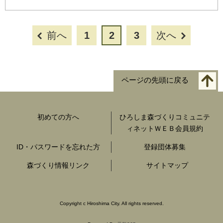
前へ
1
2
3
次へ
ページの先頭に戻る
初めての方へ
ひろしま森づくりコミュニテ
ィネットＷＥＢ会員規約
ID・パスワードを忘れた方
登録団体募集
森づくり情報リンク
サイトマップ
Copyright c Hiroshima City. All rights reserved.